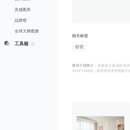
灵感图库
品牌馆
全球大牌图册
相关标签
工具箱
卧室
素材介绍简介：
本素材主题是
卧室米
1024*1536
px，
卧室米色木色竖版不透