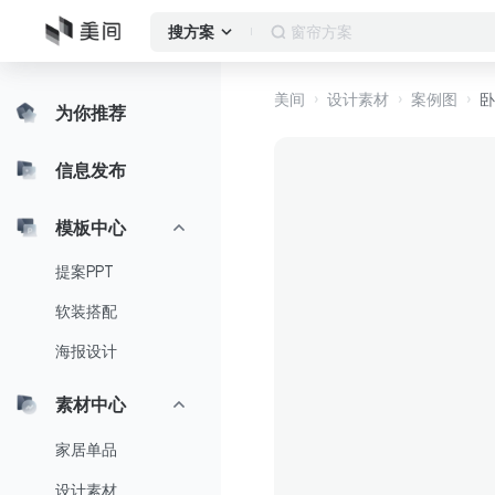
窗帘方案
搜方案
美间
设计素材
案例图
卧
为你推荐
信息发布
模板中心
提案PPT
软装搭配
海报设计
素材中心
家居单品
设计素材