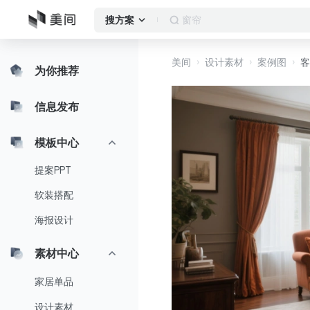
窗帘
搜方案
美间
设计素材
案例图
客
为你推荐
信息发布
模板中心
提案PPT
软装搭配
海报设计
素材中心
家居单品
设计素材