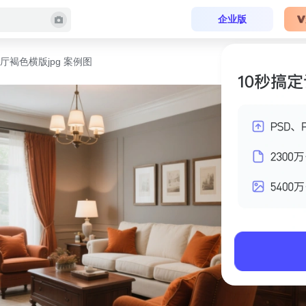
企业版
厅褐色横版jpg 案例图