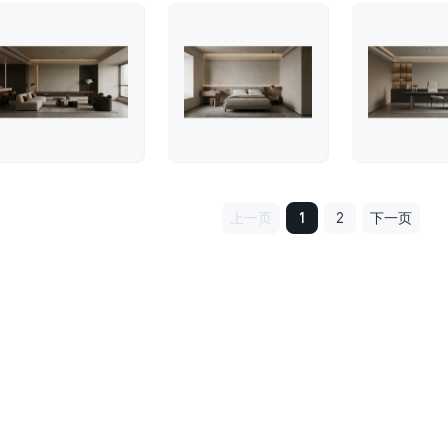
上一页
1
2
下一页