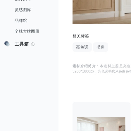
灵感图库
品牌馆
全球大牌图册
相关标签
工具箱
亮色调
书房
素材介绍简介：
本素材主题是
亮色
3200*1800
px，
亮色调书房米色白色横