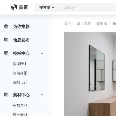
民宿
搜方案
美间
设计素材
案例图
亮
为你推荐
信息发布
模板中心
提案PPT
软装搭配
海报设计
素材中心
家居单品
设计素材