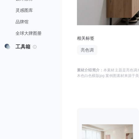
灵感图库
品牌馆
全球大牌图册
相关标签
工具箱
亮色调
素材介绍简介：
本素材主题是
亮色调木
木色白色横版jpg 案例图
素材来源于
美