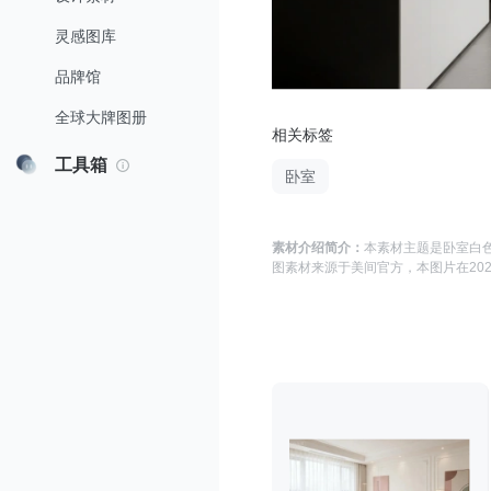
灵感图库
品牌馆
全球大牌图册
相关标签
工具箱
卧室
素材介绍简介：
本素材主题是
卧室白色
图
素材来源于
美间官方
，本图片在
202