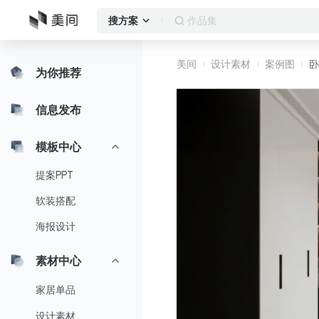
作品集
搜方案
美间
设计素材
案例图
卧
为你推荐
信息发布
模板中心
提案PPT
软装搭配
海报设计
素材中心
家居单品
设计素材