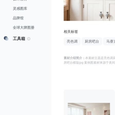
灵感图库
品牌馆
全球大牌图册
相关标签
工具箱
亮色调
厨房吧台
马赛
素材介绍简介：
本素材主题是
亮色调厨
房吧台横版jpg 案例图
素材来源于
美间