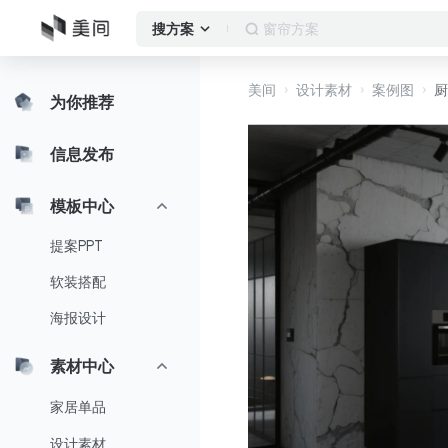
窗帘方案
搜方案
美间
设计素材
案例图
厨
为你推荐
信息发布
模板中心
提案PPT
软装搭配
海报设计
素材中心
家居单品
设计素材