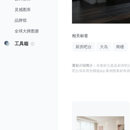
灵感图库
品牌馆
全球大牌图册
相关标签
工具箱
厨房吧台
大岛
阁楼
素材介绍简介：
本素材主题是
厨房吧台
吧台深灰黑色横版jpg 案例图
素材来源