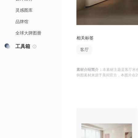
灵感图库
品牌馆
全球大牌图册
相关标签
工具箱
客厅
素材介绍简介：
本素材主题是
客厅米色
例图
素材来源于
美间官方
，本图片在
2