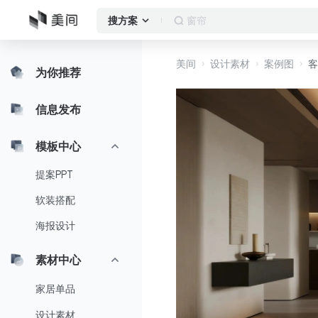
作品集
搜方案
美间
设计素材
案例图
客
为你推荐
信息发布
模板中心
提案PPT
软装搭配
海报设计
素材中心
家居单品
设计素材