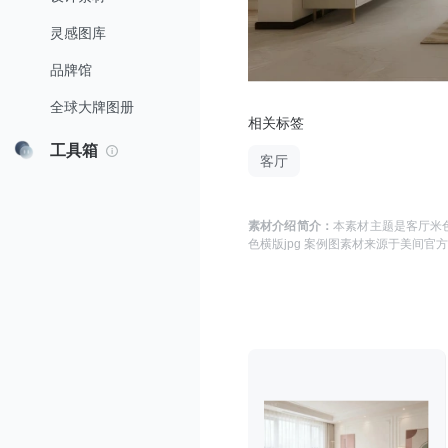
灵感图库
品牌馆
全球大牌图册
相关标签
工具箱
客厅
素材介绍简介：
本素材主题是
客厅米色
色横版jpg 案例图
素材来源于
美间官方