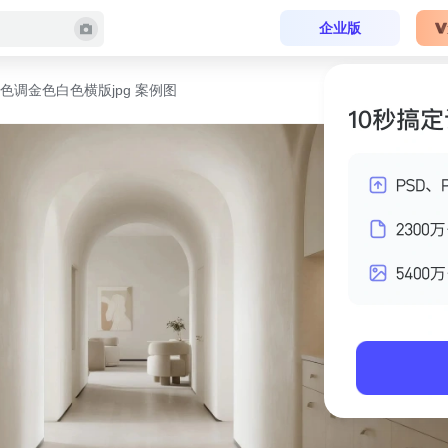
企业版
色调金色白色横版jpg 案例图