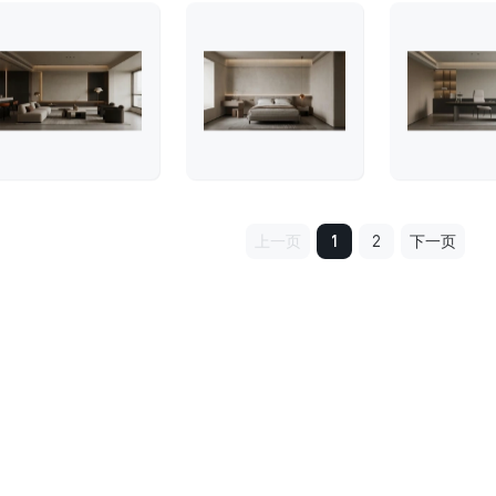
上一页
1
2
下一页