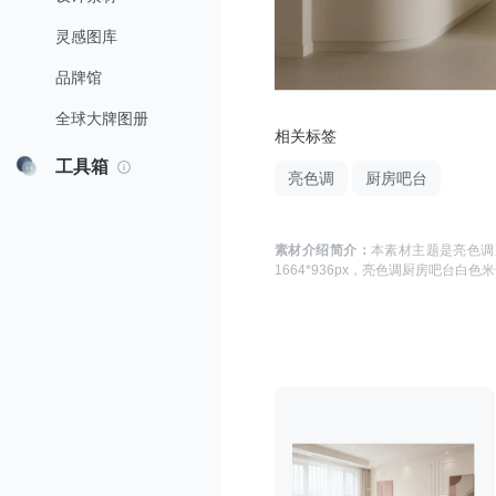
灵感图库
品牌馆
全球大牌图册
相关标签
工具箱
亮色调
厨房吧台
素材介绍简介：
本素材主题是
亮色调
1664*936
px，
亮色调厨房吧台白色米色