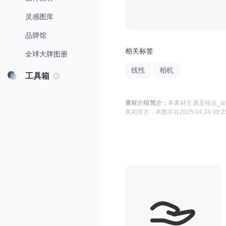
灵感图库
品牌馆
相关标签
全球大牌图册
线性
相机
工具箱
素材介绍简介：
本素材主题是
锚点_anc
美间官方
，本图片在
2025.04.24 09:2