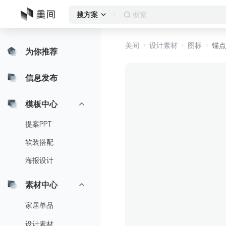
橱窗
搜方案
美间
设计素材
图标
锚点_
为你推荐
信息发布
模板中心
提案PPT
软装搭配
海报设计
素材中心
家居单品
设计素材