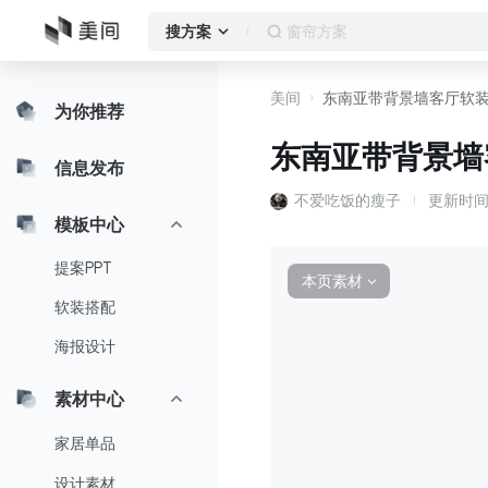
客厅
搜方案
美间
东南亚带背景墙客厅软
为你推荐
东南亚带背景墙
信息发布
不爱吃饭的瘦子
更新时
模板中心
提案PPT
本页素材
∨
软装搭配
海报设计
素材中心
家居单品
设计素材